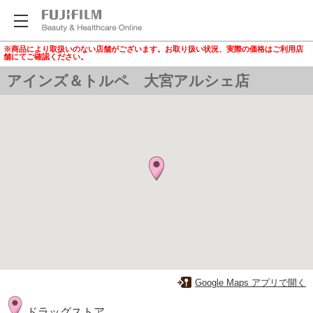
※商品により取扱いのない店舗がございます。お取り扱い状況、実際の価格はご利用店
舗にてご確認ください。
アインズ＆トルペ 大宮アルシェ店
Google Maps アプリで開く
ドラッグストア