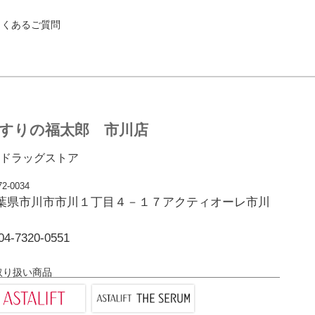
よくあるご質問
すりの福太郎 市川店
ドラッグストア
2-0034
葉県市川市市川１丁目４－１７アクティオーレ市川
04-7320-0551
取り扱い商品