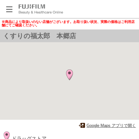
※商品により取扱いのない店舗がございます。お取り扱い状況、実際の価格はご利用店
舗にてご確認ください。
くすりの福太郎 本郷店
Google Maps アプリで開く
ドラッグストア