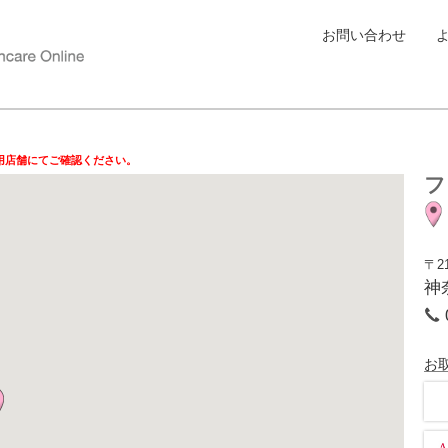
お問い合わせ
用店舗にてご確認ください。
フ
〒21
神
お