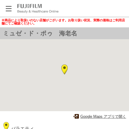
※商品により取扱いのない店舗がございます。お取り扱い状況、実際の価格はご利用店
舗にてご確認ください。
ミュゼ・ド・ポゥ 海老名
Google Maps アプリで開く
バラエティ