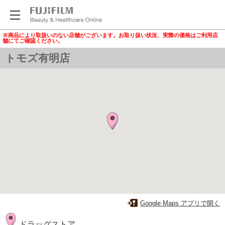
※商品により取扱いのない店舗がございます。お取り扱い状況、実際の価格はご利用店
舗にてご確認ください。
トモズ有明店
Google Maps アプリで開く
ドラッグストア