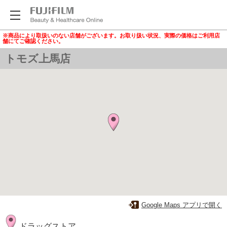
※商品により取扱いのない店舗がございます。お取り扱い状況、実際の価格はご利用店
舗にてご確認ください。
トモズ上馬店
Google Maps アプリで開く
ドラッグストア