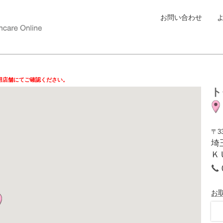
お問い合わせ
用店舗にてご確認ください。
ト
〒33
埼
Ｋ
お