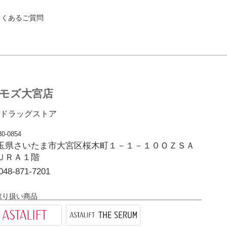
よくあるご質問
モズ大宮店
ドラッグストア
0-0854
玉県さいたま市大宮区桜木町１－１－１０ＯＺＳＡ
ＵＲＡ１階
048-871-7201
取り扱い商品