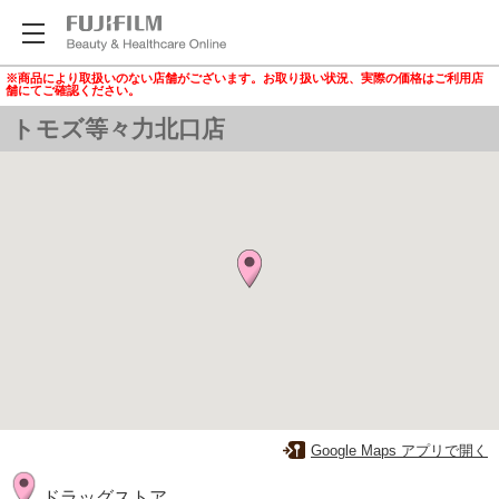
※商品により取扱いのない店舗がございます。お取り扱い状況、実際の価格はご利用店
舗にてご確認ください。
トモズ等々力北口店
Google Maps アプリで開く
ドラッグストア