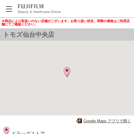
※商品により取扱いのない店舗がございます。お取り扱い状況、実際の価格はご利用店
舗にてご確認ください。
トモズ仙台中央店
Google Maps アプリで開く
ドラッグストア