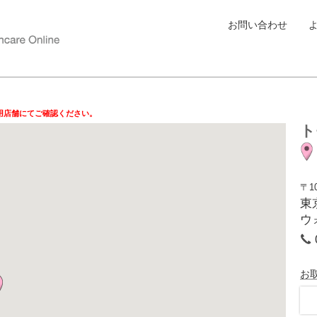
お問い合わせ
用店舗にてご確認ください。
ト
〒10
東
ウ
お