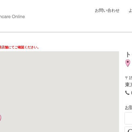
お問い合わせ
用店舗にてご確認ください。
ト
〒15
東
お