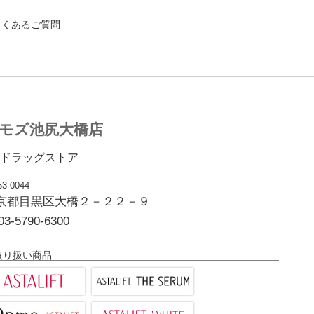
よくあるご質問
モズ池尻大橋店
ドラッグストア
3-0044
京都目黒区大橋２－２２－９
03-5790-6300
取り扱い商品