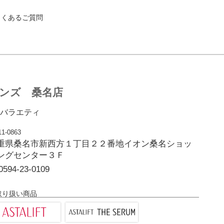
よくあるご質問
ンズ 桑名店
バラエティ
1-0863
重県桑名市新西方１丁目２２番地イオン桑名ショッ
ングセンター３Ｆ
0594-23-0109
取り扱い商品