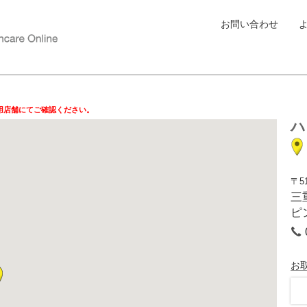
お問い合わせ
用店舗にてご確認ください。
ハ
〒51
三
ピ
お