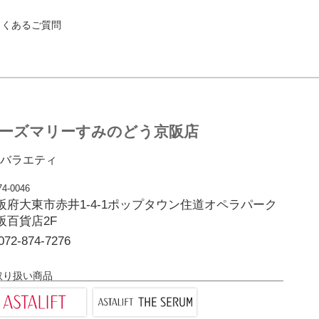
よくあるご質問
ーズマリーすみのどう京阪店
バラエティ
4-0046
阪府大東市赤井1-4-1ポップタウン住道オペラパーク
阪百貨店2F
072-874-7276
取り扱い商品