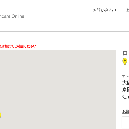
お問い合わせ
用店舗にてご確認ください。
ロ
〒57
大
京
お